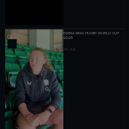
EMMA SING: RUGBY WORLD CUP
2025
30 JUIL.