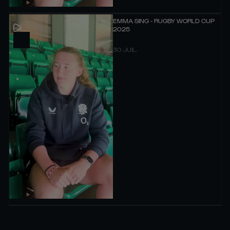
EMMA SING - RUGBY WORLD CUP
2025
30 JUIL.