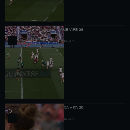
JB V IRE 26
14 AVR.
CA V ITA 26
14 AVR.