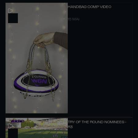
HANDBAG COMP VIDEO
15 MAI
TRY OF THE ROUND NOMINEES -
R3