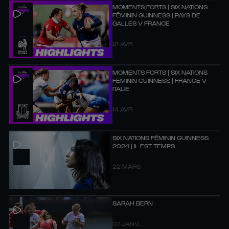
MOMENTS FORTS | SIX NATIONS
FÉMININ GUINNESS | PAYS DE
GALLES V FRANCE
21 AVR.
MOMENTS FORTS | SIX NATIONS
FÉMININ GUINNESS | FRANCE V
ITALIE
14 AVR.
SIX NATIONS FÉMININ GUINNESS
2024 | IL EST TEMPS
22 MARS
SARAH BERN
07 JANV.