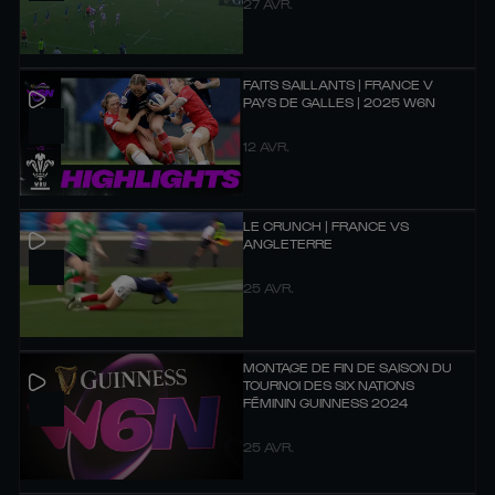
27 AVR.
FAITS SAILLANTS | FRANCE V
PAYS DE GALLES | 2025 W6N
12 AVR.
LE CRUNCH | FRANCE VS
ANGLETERRE
25 AVR.
MONTAGE DE FIN DE SAISON DU
TOURNOI DES SIX NATIONS
FÉMININ GUINNESS 2024
25 AVR.