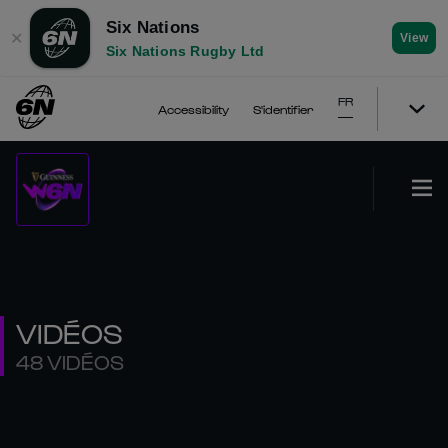
Six Nations
✕
View
Six Nations Rugby Ltd
FR
Accessibility
S'identifier
VIDÉOS
48 VIDÉOS