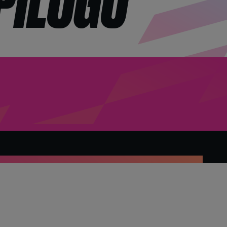
PILOGO