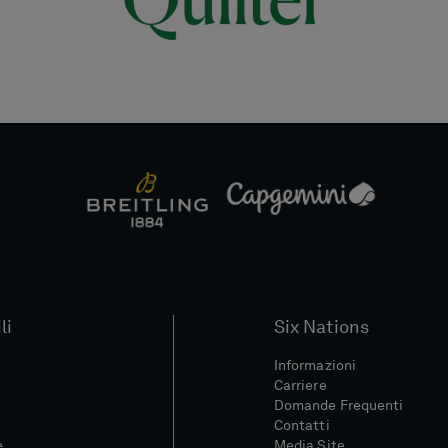
li
Six Nations
Informazioni
Carriere
Domande Frequenti
Contatti
e
Media Site