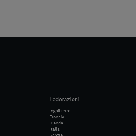
Federazioni
Inghilterra
Francia
Irlanda
Italia
Scozia