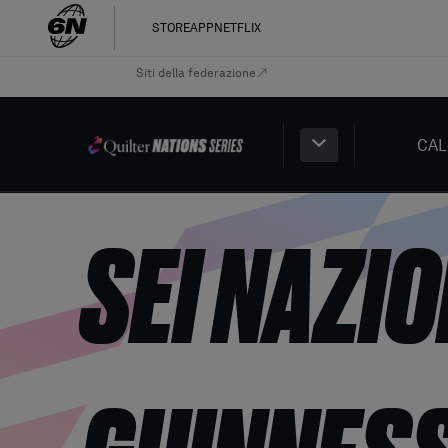
STORE
APP
NETFLIX
Siti della federazione
CAL
SEI NAZI