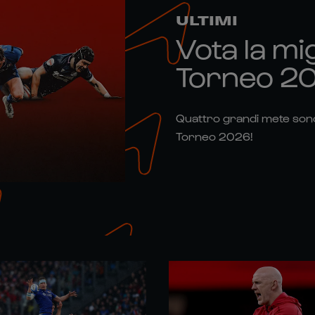
ULTIMI
Vota la mi
Torneo 2
Quattro grandi mete sono
Torneo 2026!