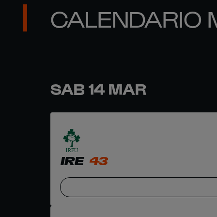
CALENDARIO 
SAB 14 MAR
IRE
43