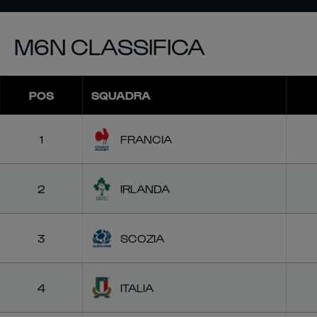
M6N CLASSIFICA
POS
SQUADRA
1
FRANCIA
2
IRLANDA
3
SCOZIA
4
ITALIA