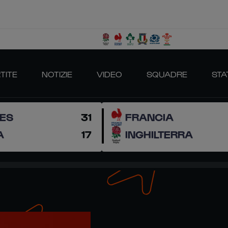
TITE
NOTIZIE
VIDEO
SQUADRE
STA
ES
31
FRANCIA
A
17
INGHILTERRA