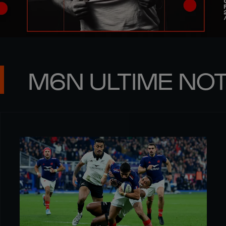
M6N ULTIME NOT