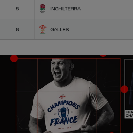
5
INGHILTERRA
6
GALLES