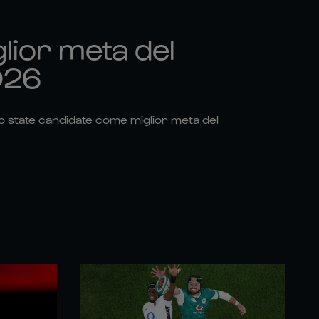
glior meta del
026
 state candidate come miglior meta del