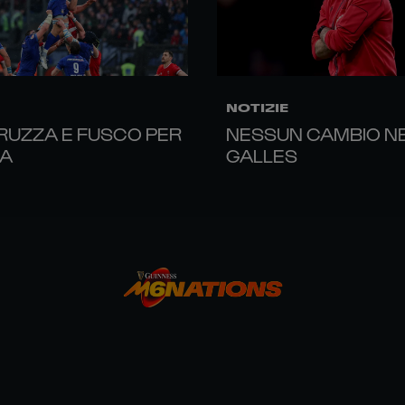
NOTIZIE
 RUZZA E FUSCO PER
NESSUN CAMBIO N
MA
GALLES