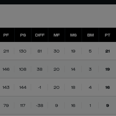
PF
PS
DIFF
MF
MS
BM
PT
211
130
81
30
19
5
21
146
108
38
20
14
3
19
143
144
-1
20
18
4
16
79
117
-38
9
16
1
9