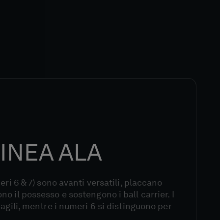
INEA ALA
eri 6 & 7) sono avanti versatili, placcano
o il possesso e sostengono i ball carrier. I
agili, mentre i numeri 6 si distinguono per