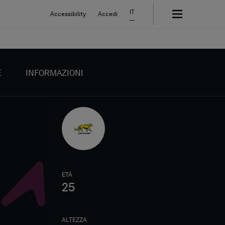
IT
Accessibility
Accedi
E
INFORMAZIONI
ETÀ
25
ALTEZZA