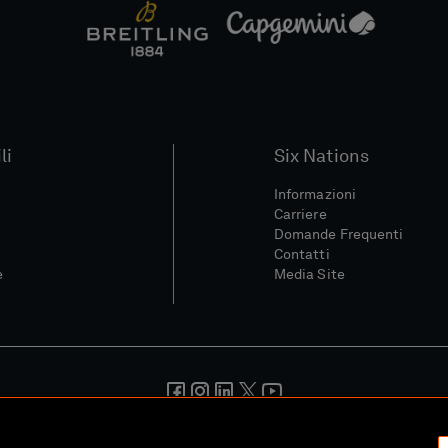
li
Six Nations
Informazioni
Carriere
Domande Frequenti
Contatti
e
Media Site
ondizioni
Politica Sulla Riservatezza
Informativa Sui Cookie
Pol