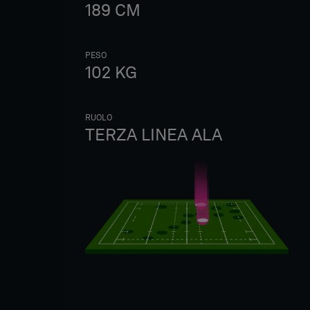
189
CM
PESO
102
KG
RUOLO
TERZA LINEA ALA