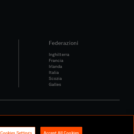
Federazioni
Inghilterra
Francia
Irlanda
Italia
Scozia
Galles
itica Sociale E Digitale
Cookies Settings
Accept All Cookies