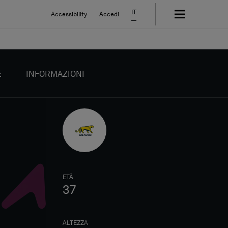
IT
Accessibility
Accedi
E
INFORMAZIONI
ETÀ
37
ALTEZZA