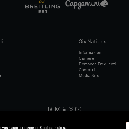
li
Six Nations
Informazioni
Carriere
Domande Frequenti
Contatti
e
Media Site
ondizioni
Politica Sulla Riservatezza
Informativa Sui Cookie
Pol
ce your user experience. Cookies help us