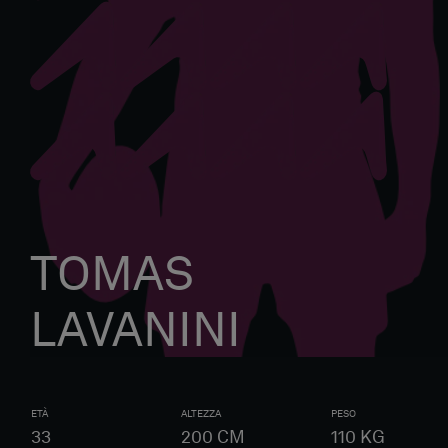
TOMAS
LAVANINI
ETÀ
ALTEZZA
PESO
33
200
CM
110
KG