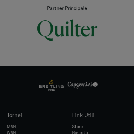
Partner Principale
Tornei
Link Utili
M6N
Store
W6N
Biglietti