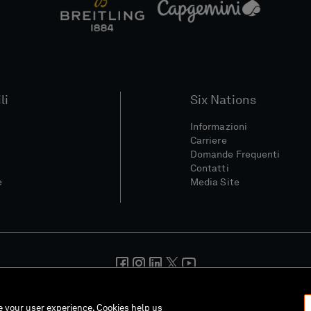
li
Six Nations
Informazioni
Carriere
Domande Frequenti
Contatti
e
Media Site
ondizioni
Politica Sulla Riservatezza
Informativa Sui Cookie
Pol
ce your user experience. Cookies help us