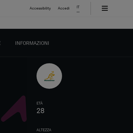
IT
Accessibility
Accedi
E
INFORMAZIONI
ETÀ
28
ALTEZZA