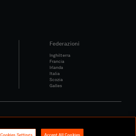
Federazioni
Inghilterra
Francia
Irlanda
Italia
Scozia
Galles
itica Sociale E Digitale
Cookies Settings
Accept All Cookies