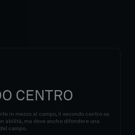
O CENTRO
te in mezzo al campo, il secondo centro sa
on abilità, ma deve anche difendere una
i del campo.