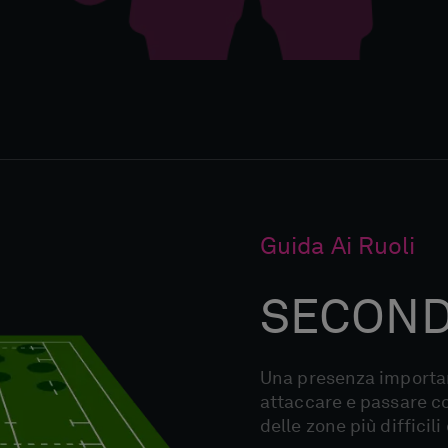
Guida Ai Ruoli
SECOND
Una presenza importan
attaccare e passare c
delle zone più difficil