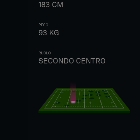
183
CM
PESO
93
KG
RUOLO
SECONDO CENTRO