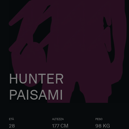
HUNTER
PAISAMI
ETÀ
ALTEZZA
PESO
28
177
CM
98
KG