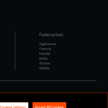
Federazioni
Inghilterra
Francia
Irlanda
Italia
Scozia
Galles
itica Sociale E Digitale
Cookies Settings
Accept All Cookies