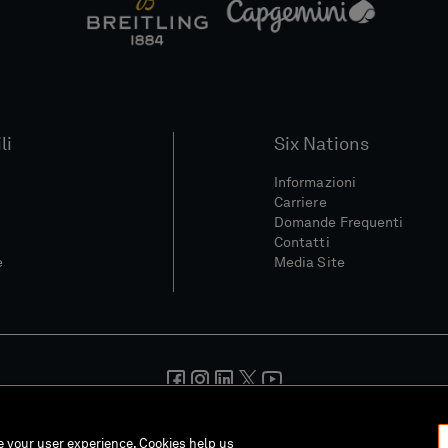
li
Six Nations
Informazioni
Carriere
Domande Frequenti
Contatti
e
Media Site
ondizioni
Politica Sulla Riservatezza
Informativa Sui Cookie
Pol
ce your user experience. Cookies help us