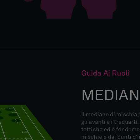
Guida Ai Ruoli
MEDIAN
Il mediano di mischia
gli avanti e i trequar
tattiche ed è fondamen
mischie e dai punti d'