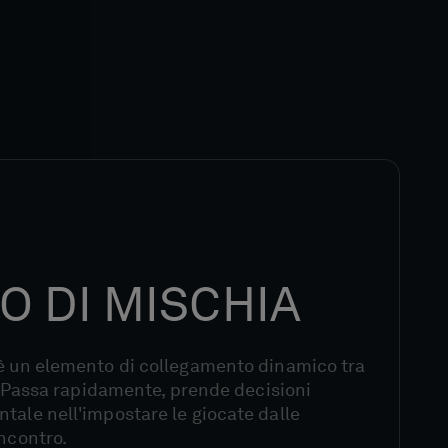
O DI MISCHIA
 è un elemento di collegamento dinamico tra
ti. Passa rapidamente, prende decisioni
tale nell'impostare le giocate dalle
incontro.