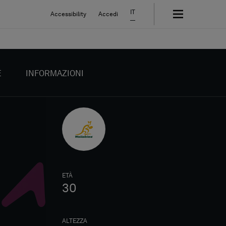
IT
Accessibility
Accedi
E
INFORMAZIONI
ETÀ
30
ALTEZZA