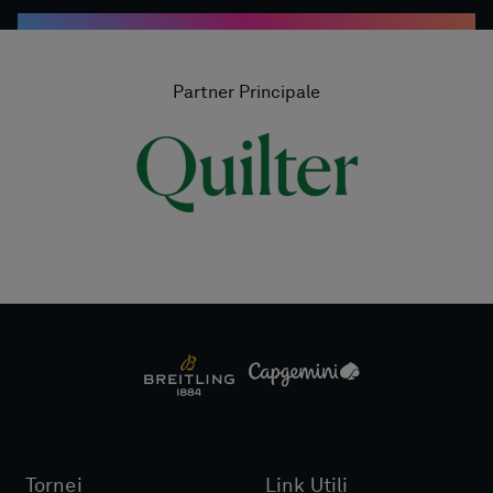
Partner Principale
Tornei
Link Utili