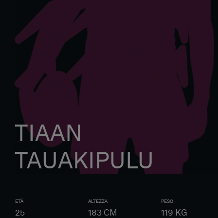
TIAAN
TAUAKIPULU
ETÀ
ALTEZZA
PESO
25
183
CM
119
KG