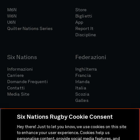
M6N
Store
W6N
Biglietti
U6N
App
Quilter Nations Series
Report It
Discipline
Six Nations
Federazioni
Informazioni
Inghilterra
Carriere
Francia
Domande Frequenti
Irlanda
Contatti
Italia
Media Site
Scozia
Galles
Six Nations Rugby Cookie Consent
Hey there! Just to let you know, we use cookies on this site
to enhance your user experience. Cookies help us
personalise content, provide social media features, and