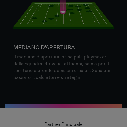
MEDIANO D'APERTURA
Il mediano d'apertura, principale playmaker
della squadra, dirige gli attacchi, calcia per il
territorio e prende decisioni cruciali. Sono abili
passatori, calciatori e strateghi.
Partner Principale