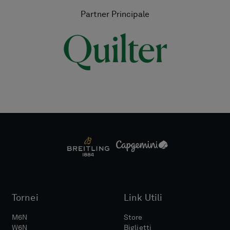
Partner Principale
Tornei
Link Utili
M6N
Store
W6N
Biglietti