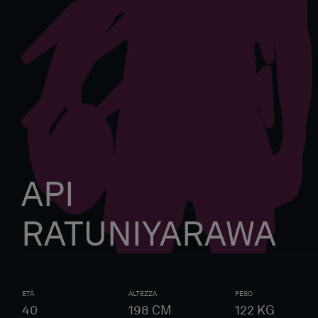
API
RATUNIYARAWA
ETÀ
ALTEZZA
PESO
40
198
CM
122
KG