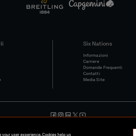
li
Six Nations
Informazioni
Carriere
Domande Frequenti
Contatti
e
Media Site
ondizioni
Politica Sulla Riservatezza
Informativa Sui Cookie
Pol
ce your user experience. Cookies help us