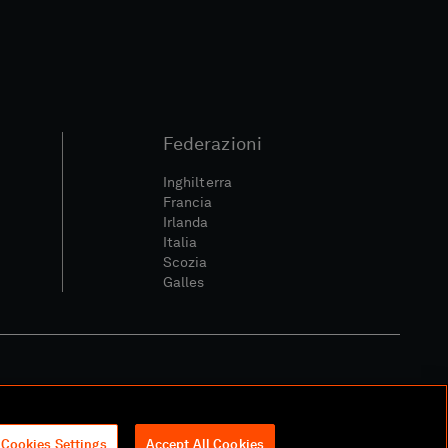
Federazioni
Inghilterra
Francia
Irlanda
Italia
Scozia
Galles
itica Sociale E Digitale
Cookies Settings
Accept All Cookies