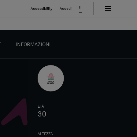
IT
Accessibility
Accedi
E
INFORMAZIONI
ETÀ
30
ALTEZZA