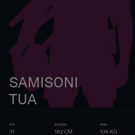
SAMISONI
TUA
ETÀ
ALTEZZA
PESO
31
182
CM
108
KG