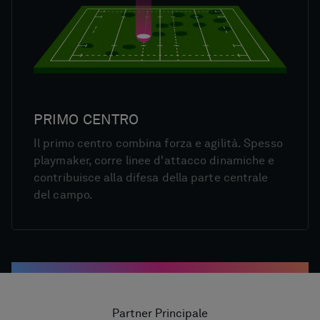
PRIMO CENTRO
Il primo centro combina forza e agilità. Spesso
playmaker, corre linee d'attacco dinamiche e
contribuisce alla difesa della parte centrale
del campo.
Partner Principale