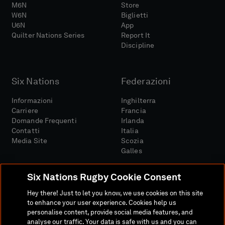
M6N
Store
W6N
Biglietti
U6N
App
Quilter Nations Series
Report It
Discipline
Six Nations
Federazioni
Informazioni
Inghilterra
Carriere
Francia
Domande Frequenti
Irlanda
Contatti
Italia
Media Site
Scozia
Galles
Six Nations Rugby Cookie Consent
Hey there! Just to let you know, we use cookies on this site
to enhance your user experience. Cookies help us
personalise content, provide social media features, and
Sito Media
Termini E Condizioni
analyse our traffic. Your data is safe with us and you can