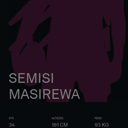
SEMISI
MASIREWA
ETÀ
ALTEZZA
PESO
34
181
CM
93
KG