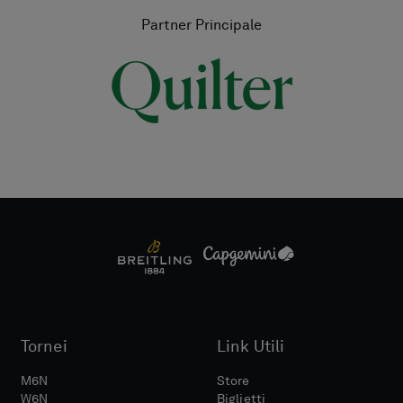
Partner Principale
Tornei
Link Utili
M6N
Store
W6N
Biglietti