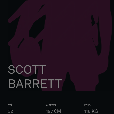
SCOTT
BARRETT
ETÀ
ALTEZZA
PESO
32
197
CM
118
KG