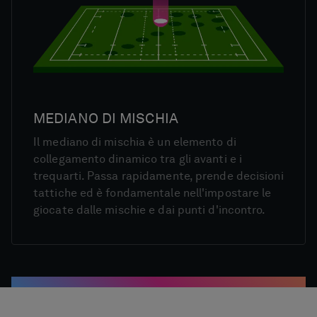
MEDIANO DI MISCHIA
Il mediano di mischia è un elemento di
collegamento dinamico tra gli avanti e i
trequarti. Passa rapidamente, prende decisioni
tattiche ed è fondamentale nell'impostare le
giocate dalle mischie e dai punti d'incontro.