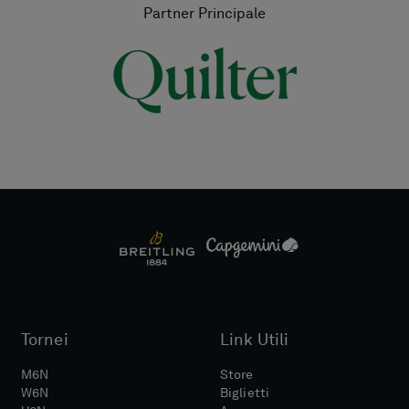
Partner Principale
Tornei
Link Utili
M6N
Store
W6N
Biglietti