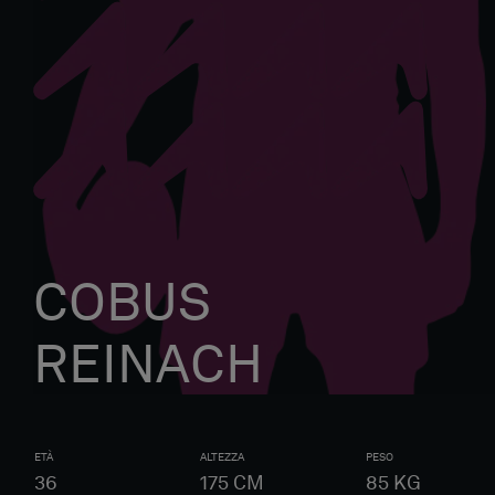
COBUS
REINACH
ETÀ
ALTEZZA
PESO
36
175
CM
85
KG