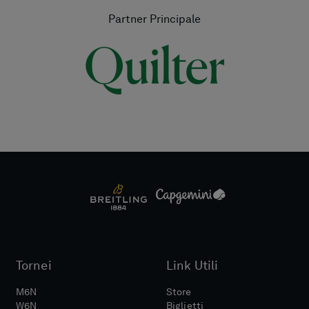
Partner Principale
Tornei
Link Utili
M6N
Store
W6N
Biglietti