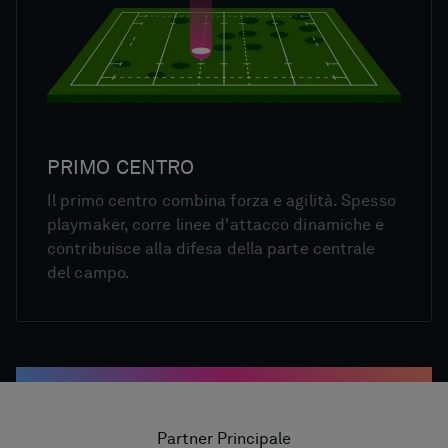
PRIMO CENTRO
Il primo centro combina forza e agilità. Spesso
playmaker, corre linee d'attacco dinamiche e
contribuisce alla difesa della parte centrale
del campo.
Partner Principale