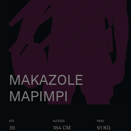
MAKAZOLE
MAPIMPI
ETÀ
ALTEZZA
PESO
36
184
CM
91
KG