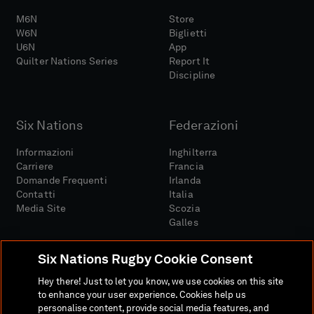
M6N
Store
W6N
Biglietti
U6N
App
Quilter Nations Series
Report It
Discipline
Six Nations
Federazioni
Informazioni
Inghilterra
Carriere
Francia
Domande Frequenti
Irlanda
Contatti
Italia
Media Site
Scozia
Galles
Six Nations Rugby Cookie Consent
Hey there! Just to let you know, we use cookies on this site
to enhance your user experience. Cookies help us
personalise content, provide social media features, and