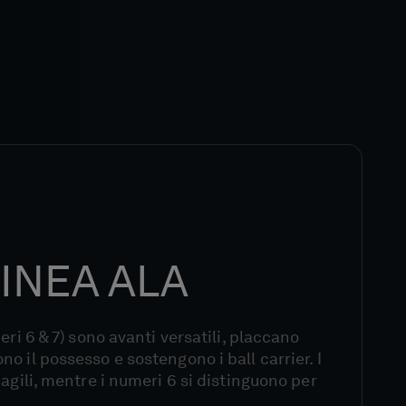
INEA ALA
eri 6 & 7) sono avanti versatili, placcano
o il possesso e sostengono i ball carrier. I
agili, mentre i numeri 6 si distinguono per