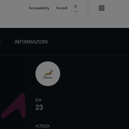
IT
Accessibility
Accedi
E
INFORMAZIONI
ETÀ
23
ALTEZZA