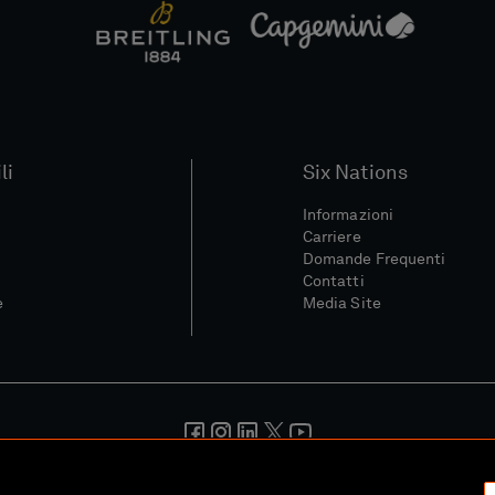
li
Six Nations
Informazioni
Carriere
Domande Frequenti
Contatti
e
Media Site
ondizioni
Politica Sulla Riservatezza
Informativa Sui Cookie
Pol