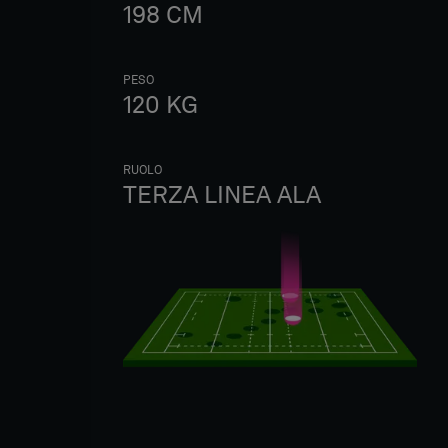
198
CM
PESO
120
KG
RUOLO
TERZA LINEA ALA