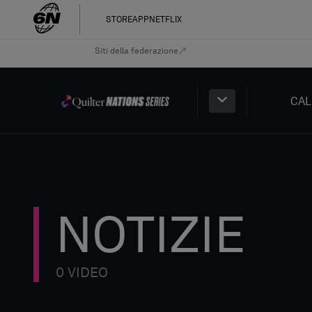
STORE
APP
NETFLIX
Siti della federazione
CAL
NOTIZIE
0 VIDEO