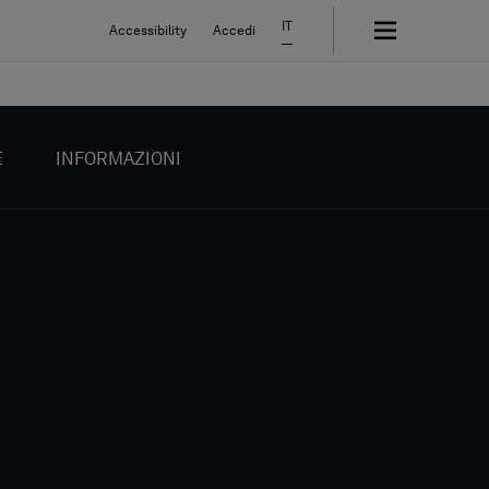
IT
Accessibility
Accedi
E
INFORMAZIONI