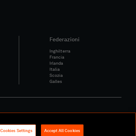
Federazioni
Inghilterra
Francia
Irlanda
Italia
Scozia
Galles
itica Sociale E Digitale
Cookies Settings
Accept All Cookies