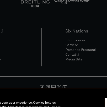
li
Six Nations
Informazioni
Carriere
Domande Frequenti
Contatti
e
Media Site
ondizioni
Politica Sulla Riservatezza
Informativa Sui Cookie
Pol
ce your user experience. Cookies help us