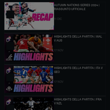
AUTUMN NATIONS SERIES 2024 |
RIASSUNTO UFFICIALE
11 DIC
HIGHLIGHTS DELLA PARTITA | WAL
V AUS
17 NOV
HIGHLIGHTS DELLA PARTITA | ITA V
GEO
17 NOV
HIGHLIGHTS DELLA PARTITA | FRA
V NZL