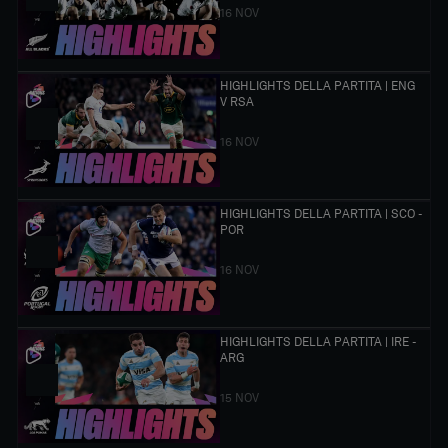
16 NOV
HIGHLIGHTS DELLA PARTITA | ENG
V RSA
16 NOV
HIGHLIGHTS DELLA PARTITA | SCO -
POR
16 NOV
HIGHLIGHTS DELLA PARTITA | IRE -
ARG
15 NOV