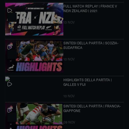
FULL MATCH REPLAY | FRANCE V
NEW ZEALAND | 2021
13 NOV
SINTESI DELLA PARTITA | SCOZIA-
SUDAFRICA
10 NOV
HIGHLIGHTS DELLA PARTITA |
GALLES V FIJI
10 NOV
SINTESI DELLA PARTITA | FRANCIA-
GIAPPONE
09 NOV