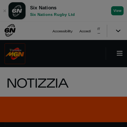
Six Nations
✕
View
Six Nations Rugby Ltd
IT
Accessibility
Accedi
NOTIZZIA