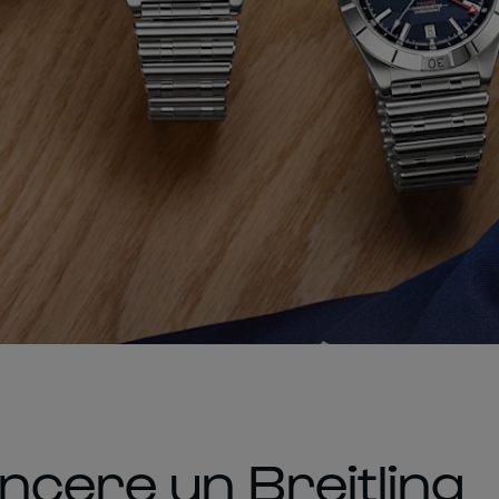
ncere un Breitling