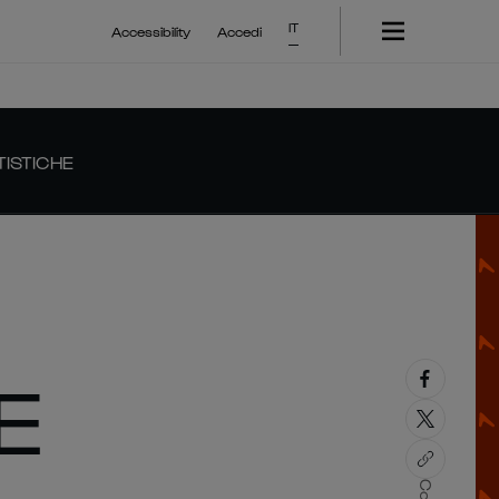
IT
Accessibility
Accedi
TISTICHE
E