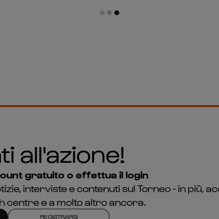
i all'azione!
unt gratuito o effettua il login
otizie, interviste e contenuti sul Torneo - in più,
h centre e a molto altro ancora.
REGISTRARSI