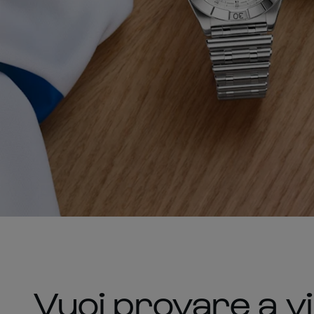
Vuoi provare a vi