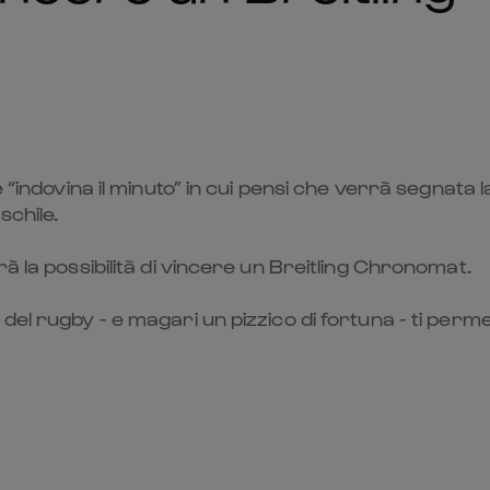
 “indovina il minuto” in cui pensi che verrà segnata l
schile.
à la possibilità di vincere un Breitling Chronomat.
del rugby - e magari un pizzico di fortuna - ti perm