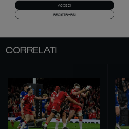
ACCEDI
REGISTRARSI
CORRELATI