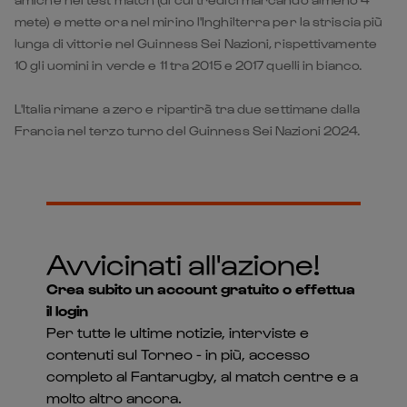
mete) e mette ora nel mirino l'Inghilterra per la striscia più
lunga di vittorie nel Guinness Sei Nazioni, rispettivamente
10 gli uomini in verde e 11 tra 2015 e 2017 quelli in bianco.
L'Italia rimane a zero e ripartirà tra due settimane dalla
Francia nel terzo turno del Guinness Sei Nazioni 2024.
Avvicinati all'azione!
Crea subito un account gratuito o effettua
il login
Per tutte le ultime notizie, interviste e
contenuti sul Torneo - in più, accesso
completo al Fantarugby, al match centre e a
molto altro ancora.