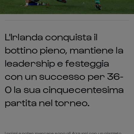
L'Irlanda conquista il
bottino pieno, mantiene la
leadership e festeggia
con un successo per 36-
0 la sua cinquecentesima
partita nel torneo.
I primi a poter marcare sono gli Azzurri con un piazzato