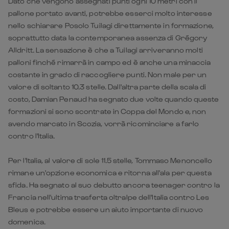
palloni finché rimarrà in campo ed è anche una minaccia
costante in grado di raccogliere punti. Non male per un
valore di soltanto 10.3 stelle. Dall'altra parte della scala di
costo, Damian Penaud ha segnato due volte quando queste
formazioni si sono scontrate in Coppa del Mondo e, non
avendo marcato in Scozia, vorrà ricominciare a farlo
contro l'Italia.
Per l'Italia, al valore di sole 11.5 stelle, Tommaso Menoncello
rimane un'opzione economica e ritorna all'ala per questa
sfida. Ha segnato al suo debutto ancora teenager contro la
Francia nell'ultima trasferta oltralpe dell'Italia contro Les
Bleus e potrebbe essere un aiuto importante di nuovo
domenica.
FORMAZIONI
Francia:
15 Thomas Ramos, 14 Damian Penaud, 13 Gaël