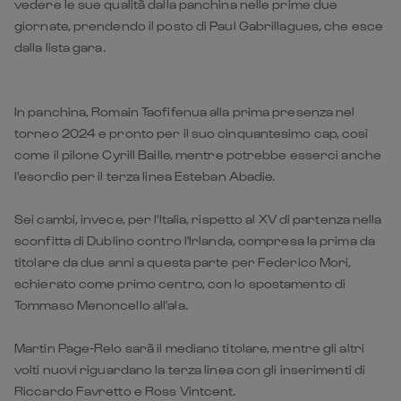
In panchina, Romain Taofifenua alla prima presenza nel
torneo 2024 e pronto per il suo cinquantesimo cap, così
come il pilone Cyrill Baille, mentre potrebbe esserci anche
l'esordio per il terza linea Esteban Abadie.
Sei cambi, invece, per l'Italia, rispetto al XV di partenza nella
sconfitta di Dublino contro l'Irlanda, compresa la prima da
titolare da due anni a questa parte per Federico Mori,
schierato come primo centro, con lo spostamento di
Tommaso Menoncello all'ala.
Martin Page-Relo sarà il mediano titolare, mentre gli altri
volti nuovi riguardano la terza linea con gli inserimenti di
Riccardo Favretto e Ross Vintcent.