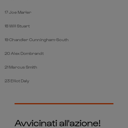
17 Joe Marler
18 Will Stuart
19 Chandler Cunningham-South
20 Alex Dombrandt
21 Marcus Smith
23 Elliot Daly
Avvicinati all'azione!