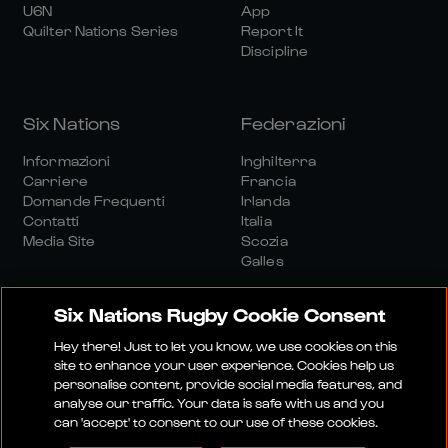
U6N
App
Quilter Nations Series
Report It
Discipline
Six Nations
Federazioni
Informazioni
Inghilterra
Carriere
Francia
Domande Frequenti
Irlanda
Contatti
Italia
Media Site
Scozia
Galles
Six Nations Rugby Cookie Consent
Hey there! Just to let you know, we use cookies on this
site to enhance your user experience. Cookies help us
personalise content, provide social media features, and
Sito Media
Termini E Condizioni
analyse our traffic. Your data is safe with us and you
Politica Sulla Riservatezza
Informativa Sui Cookie
can 'accept' to consent to our use of these cookies.
Politica Sociale E Digitale