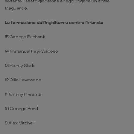
soltanto il sesto giocatore a raggiungere un simile
traguardo.
La formazione dell'Inghilterra contro l'Irlanda:
15 George Furbank
14 Immanuel Feyi-Waboso
13 Henry Slade
12 Ollie Lawrence
11 Tommy Freeman
10 George Ford
9 Alex Mitchell