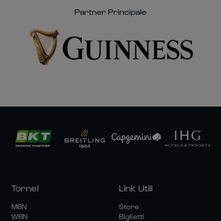
Partner Principale
Tornei
Link Utili
M6N
Store
W6N
Biglietti