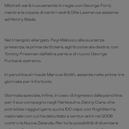
Mitchell, sarà nuovamente in regia con George Ford,
mentre la coppia di centri vedrà Ollie Lawrence assieme
ad Henry Slade.
Nel triangolo allargato, Feyi-Waboso, alla sua terza
presenza, la prima da titolare, agirà come ala destra, con
Tommy Freeman dall'altra parte e di nuovo George
Furbank estremo.
In panchina si rivede Marcus Smith, assente nelle prime tre
giornate per infortunio.
Giornata speciale, infine, in caso di ingresso dalla panchina
per il suo compagno negli Harlequins, Danny Care, che
potrebbe raggiungere quota 100 caps con l'Inghilterra,
nazionale con cui ha debuttato a ventun anni nel 2008
contro la Nuova Zelanda. Per lui la possibilità di diventare