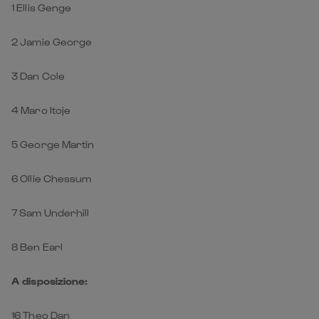
1 Ellis Genge
2 Jamie George
3 Dan Cole
4 Maro Itoje
5 George Martin
6 Ollie Chessum
7 Sam Underhill
8 Ben Earl
A disposizione:
16 Theo Dan