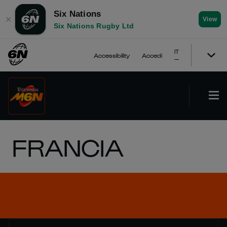
Six Nations
✕
View
Six Nations Rugby Ltd
IT
Accessibility
Accedi
FRANCIA