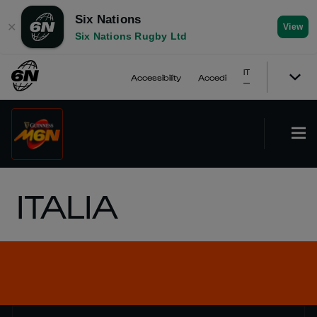
Six Nations
✕
View
Six Nations Rugby Ltd
IT
Accessibility
Accedi
ITALIA