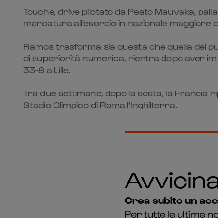
Touche, drive pilotato da Peato Mauvaka, palla
marcatura all'esordio in nazionale maggiore d
Ramos trasforma sia questa che quella del punt
di superiorità numerica, rientra dopo aver im
33-8 a Lille.
Tra due settimane, dopo la sosta, la Francia rip
Stadio Olimpico di Roma l'Inghilterra.
Avvicinat
Crea subito un acco
Per tutte le ultime n