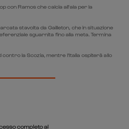
op con Ramos che calcia all'ala per la
rcata stavolta da Gailleton, che in situazione
ferenziale sguarnita fino alla meta. Termina
contro la Scozia, mentre l'Italia ospiterà allo
 accesso completo al