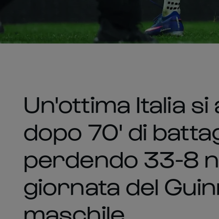
Un'ottima Italia s
dopo 70' di battagl
perdendo 33-8 ne
giornata del Guin
maschile