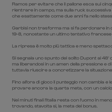
Ramos per evitare che il pallone esca sui cinqu
rientrare in campo, ma sulla ruck successiva i
che esattamente come due anni fa nello stesso 
Garbisi non trasforma ma si fa perdonare in co
19-8, nonostante un ultimo tentativo francese 
La ripresa è molto più tattica e meno spettacol
Si segnala uno spunto del solito Dupont al 48'
ma liberandosi in un amen della pressione e di
tuttavia riuscire a concretizzare la situazione
Fino all'ora di gioco il punteggio non cambia e
provare ancora la quarta meta, con un calcio
Nei minuti finali l'Italia resta con l'uomo in me
trovando, stavolta sì, la meta del bonus.