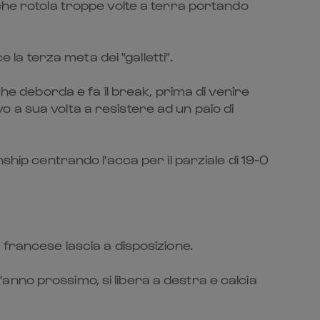
che rotola troppe volte a terra portando
a terza meta dei "galletti".
che deborda e fa il break, prima di venire
 a sua volta a resistere ad un paio di
ship centrando l'acca per il parziale di 19-0
 francese lascia a disposizione.
nno prossimo, si libera a destra e calcia