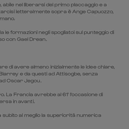
 abile nel liberarsi del primo placcaggio e a
entarcisi letteralmente sopra è Ange Capuozzo,
a mano.
le formazioni negli spogliatoi sul punteggio di
oso con Gael Drean.
re di avere almeno inizialmente le idee chiare,
-Biarrey e da questi ad Attisogbe, senza
o ad Oscar Jegou.
o. La Francia avrebbe al 61' l'occasione di
rsa in avanti.
tta subito al meglio la superiorità numerica