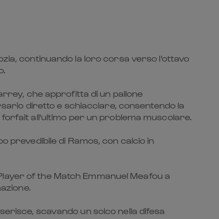
zia, continuando la loro corsa verso l'ottavo
o.
arrey, che approfitta di un pallone
ersario diretto e schiacciare, consentendo la
forfait all'ultimo per un problema muscolare.
o prevedibile di Ramos, con calcio in
ness Player of the Match Emmanuel Meafou a
mazione.
 inserisce, scavando un solco nella difesa