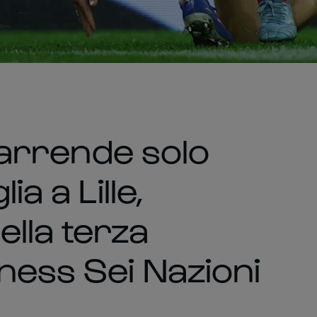
i arrende solo
ia a Lille,
lla terza
ness Sei Nazioni