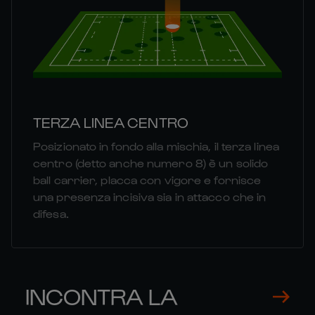
TERZA LINEA CENTRO
Posizionato in fondo alla mischia, il terza linea
centro (detto anche numero 8) è un solido
ball carrier, placca con vigore e fornisce
una presenza incisiva sia in attacco che in
difesa.
INCONTRA LA