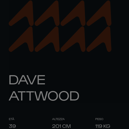
DAVE
ATTWOOD
ETÀ
ALTEZZA
PESO
39
201
CM
119
KG