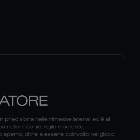
ATORE
on precisione nelle rimesse laterali ed è al
ea nelle mischie. Agile e potente,
 aperto, oltre a essere coinvolto nel gioco