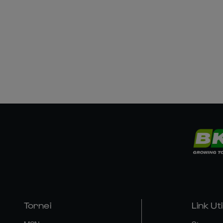
Tornei
Link Util