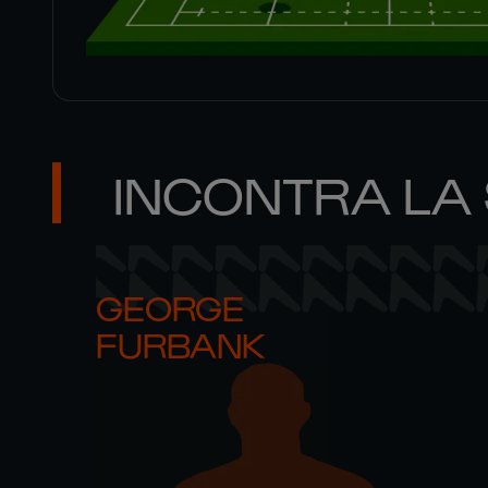
INCONTRA LA
GEORGE 

FURBANK