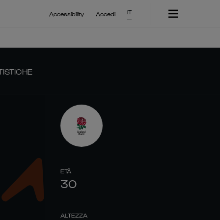
IT
Accessibility
Accedi
TISTICHE
ETÀ
30
ALTEZZA