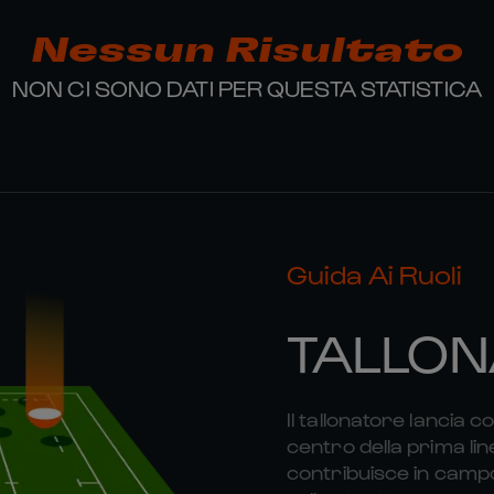
Nessun Risultato
NON CI SONO DATI PER QUESTA STATISTICA
Guida Ai Ruoli
TALLON
Il tallonatore lancia c
centro della prima lin
contribuisce in campo