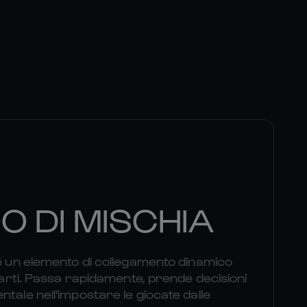
O DI MISCHIA
 è un elemento di collegamento dinamico
quarti. Passa rapidamente, prende decisioni
tale nell'impostare le giocate dalle