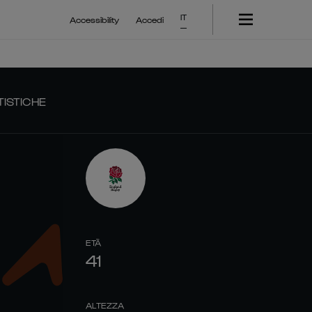
IT
Accessibility
Accedi
TISTICHE
ETÀ
41
ALTEZZA