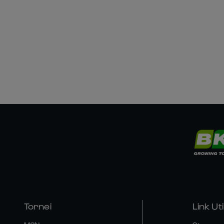
Tornei
Link Util