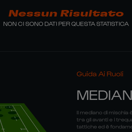
Nessun Risultato
NON CI SONO DATI PER QUESTA STATISTICA
Guida Ai Ruoli
MEDIAN
Il mediano di mischia
tra gli avanti e i tre
tattiche ed è fondamen