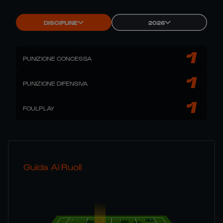
DISCIPLINE
2026
1
PUNIZIONE CONCESSA
1
PUNIZIONE DIFENSIVA
1
FOULPLAY
Guida Ai Ruoli