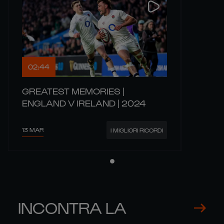
02:44
GREATEST MEMORIES |
ENGLAND V IRELAND | 2024
13 MAR
I MIGLIORI RICORDI
INCONTRA LA