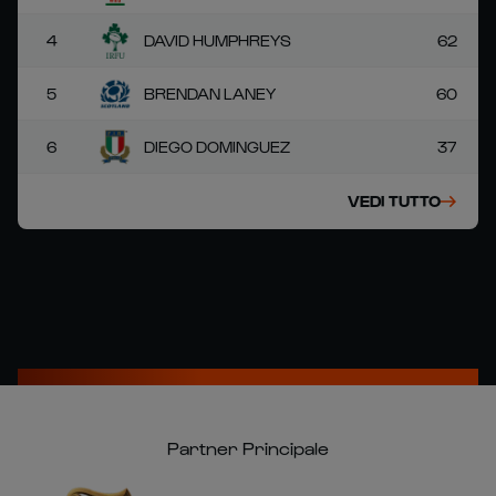
4
DAVID HUMPHREYS
62
5
BRENDAN LANEY
60
6
DIEGO DOMINGUEZ
37
VEDI TUTTO
Partner Principale