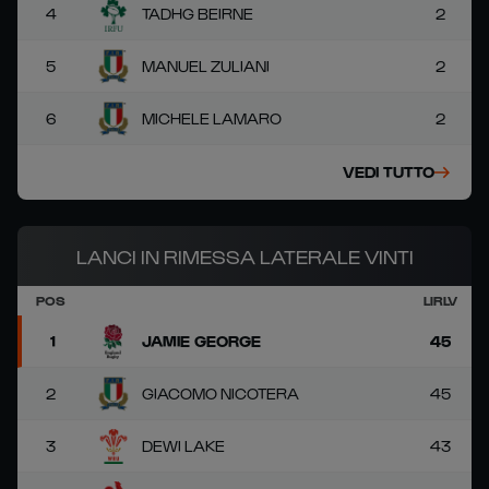
4
TADHG BEIRNE
2
5
MANUEL ZULIANI
2
6
MICHELE LAMARO
2
VEDI TUTTO
LANCI IN RIMESSA LATERALE VINTI
POS
LIRLV
1
JAMIE GEORGE
45
2
GIACOMO NICOTERA
45
3
DEWI LAKE
43