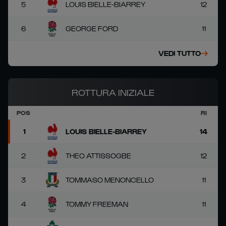
5
LOUIS BIELLE-BIARREY
12
6
GEORGE FORD
11
VEDI TUTTO
ROTTURA INIZIALE
POS
RI
1
LOUIS BIELLE-BIARREY
14
2
THEO ATTISSOGBE
12
3
TOMMASO MENONCELLO
11
4
TOMMY FREEMAN
11