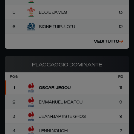
5
EDDIE JAMES
13
6
SIONE TUIPULOTU
12
VEDI TUTTO
PLACCAGGIO DOMINANTE
POS
PD
1
OSCAR JEGOU
11
2
EMMANUEL MEAFOU
9
3
JEAN-BAPTISTE GROS
9
4
LENNI NOUCHI
7