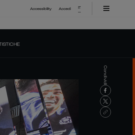
IT
Accessibility
Accedi
TISTICHE
Condividi