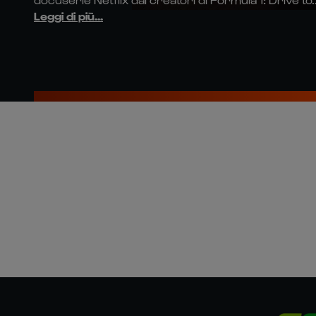
Leggi di più
...