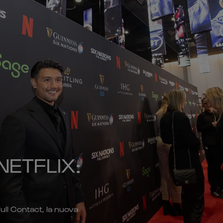
NETFLIX:
 Full Contact, la nuova
.