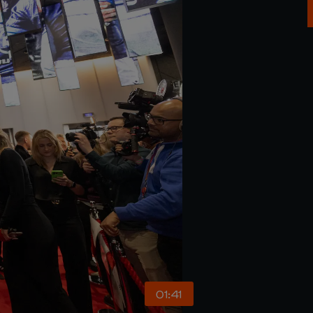
01:41