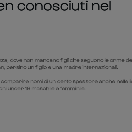
n conosciuti nel
llenza, dove non mancano figli che seguono le orme dei
an, persino un figlio e una madre internazionali.
comparire nomi di un certo spessore anche nelle li
ioni under 18 maschile e femminile.