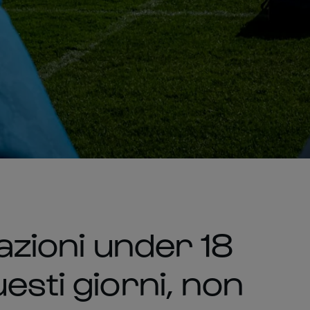
Nazioni under 18
esti giorni, non