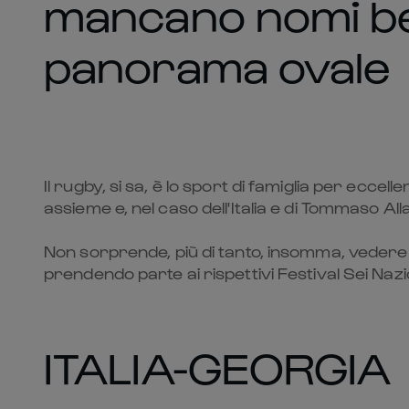
mancano nomi be
panorama ovale
Il rugby, si sa, è lo sport di famiglia per ecce
assieme e, nel caso dell'Italia e di Tommaso All
Non sorprende, più di tanto, insomma, vedere 
prendendo parte ai rispettivi Festival Sei Naz
ITALIA-GEORGIA