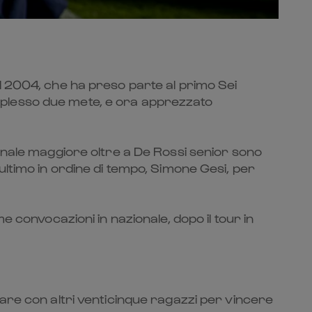
e il 2004, che ha preso parte al primo Sei
mplesso due mete, e ora apprezzato
nazionale maggiore oltre a De Rossi senior sono
ultimo in ordine di tempo, Simone Gesi, per
 convocazioni in nazionale, dopo il tour in
are con altri venticinque ragazzi per vincere