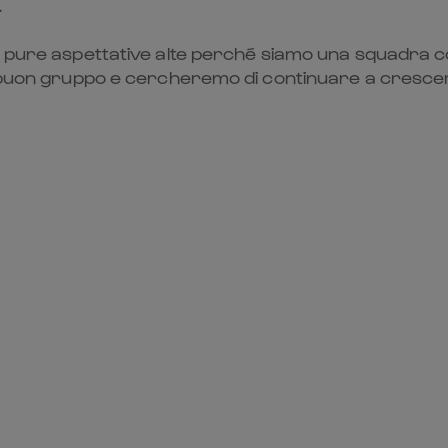
.
no pure aspettative alte perché siamo una squadra 
n buon gruppo e cercheremo di continuare a crescer