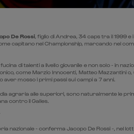
opo De Rossi
, figlio di Andrea, 34 caps tra il 1999 
o come capitano nel Championship, marcando nel co
fucina di talenti a livello giovanile e non solo - in 
onico, come Marzio Innocenti, Matteo Mazzantini o, 
o aver mosso i primi passi sui campi a 7 anni.
ia agraria alle superiori, sono naturalmente le prime
na contro il Galles.
ria nazionale - conferma Jacopo De Rossi -, nel lott