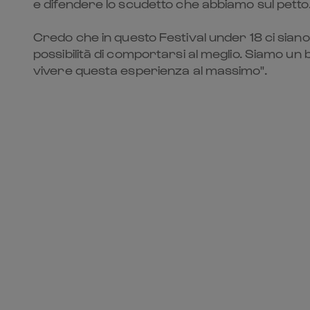
e difendere lo scudetto che abbiamo sul petto
Credo che in questo Festival under 18 ci sia
possibilità di comportarsi al meglio. Siamo u
vivere questa esperienza al massimo".