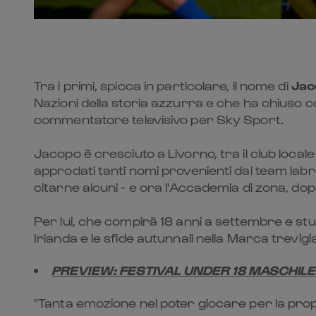
Tra i primi, spicca in particolare, il nome di
Jac
Nazioni della storia azzurra e che ha chius
commentatore televisivo per Sky Sport.
Jacopo è cresciuto a Livorno, tra il club locale 
approdati tanti nomi provenienti dal team labr
citarne alcuni - e ora l'Accademia di zona, dop
Per lui, che compirà 18 anni a settembre e stud
Irlanda e le sfide autunnali nella Marca trevigia
PREVIEW: FESTIVAL UNDER 18 MASCHILE
"Tanta emozione nel poter giocare per la prop