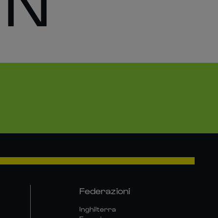
 N
Federazioni
Inghilterra