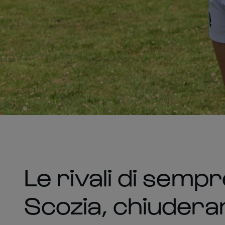
Le rivali di sempr
Scozia, chiudera