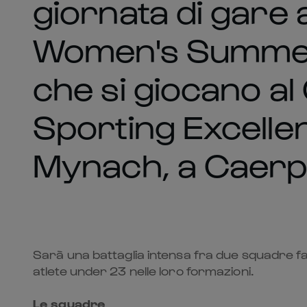
giornata di gare a
Women's Summer
che si giocano al
Sporting Excelle
Mynach, a Caerphil
Sarà una battaglia intensa fra due squadre fa
atlete under 23 nelle loro formazioni.
Le squadre