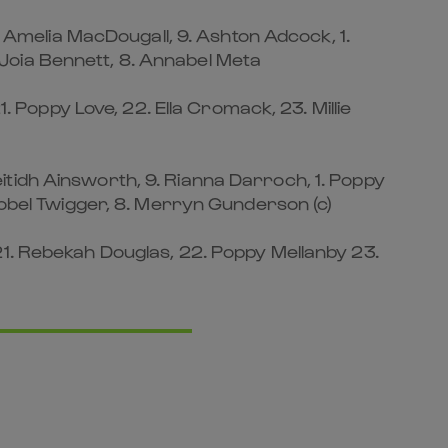
 10. Amelia MacDougall, 9. Ashton Adcock, 1.
7. Joia Bennett, 8. Annabel Meta
. Poppy Love, 22. Ella Cromack, 23. Millie
 Ceitidh Ainsworth, 9. Rianna Darroch, 1. Poppy
. Isobel Twigger, 8. Merryn Gunderson (c)
21. Rebekah Douglas, 22. Poppy Mellanby 23.