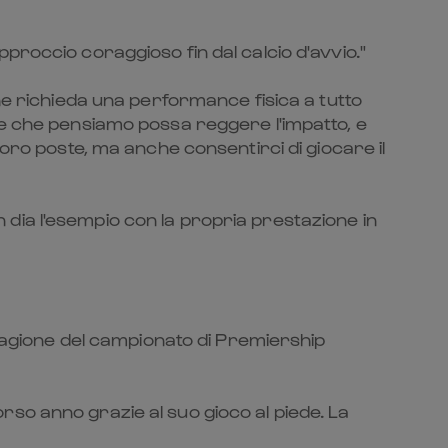
proccio coraggioso fin dal calcio d'avvio."
he richieda una performance fisica a tutto
te che pensiamo possa reggere l'impatto, e
oro poste, ma anche consentirci di giocare il
dia l'esempio con la propria prestazione in
stagione del campionato di Premiership
so anno grazie al suo gioco al piede. La