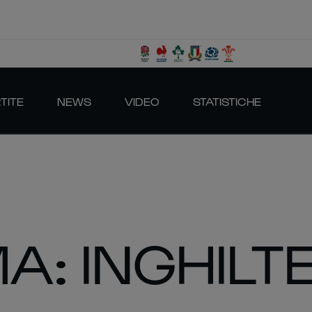
TITE
NEWS
VIDEO
STATISTICHE
A: INGHILT