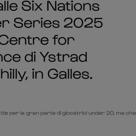
lle Six Nations
 Series 2025
 Centre for
nce di Ystrad
ly, in Galles.
tte per la gran parte di giocatrici under 20, ma c