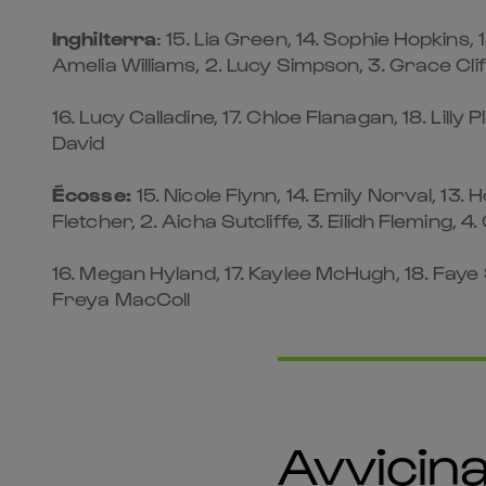
Inghilterra
: 15. Lia Green, 14. Sophie Hopkins, 1
Amelia Williams, 2. Lucy Simpson, 3. Grace Clif
16. Lucy Calladine, 17. Chloe Flanagan, 18. Lil
David
Écosse:
15. Nicole Flynn, 14. Emily Norval, 13
Fletcher, 2. Aicha Sutcliffe, 3. Eilidh Fleming, 
16. Megan Hyland, 17. Kaylee McHugh, 18. Fay
Freya MacColl
Avvicinat