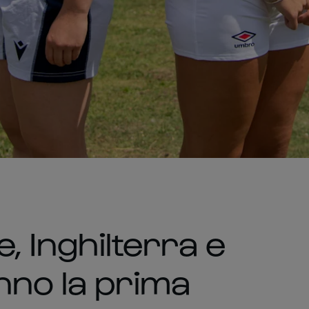
e, Inghilterra e
nno la prima