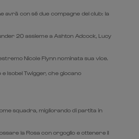
che avrà con sé due compagne del club: la
ale under 20 assieme a Ashton Adcock, Lucy
estremo Nicole Flynn nominata sua vice.
sp e Isobel Twigger, che giocano
come squadra, migliorando di partita in
ossare la Rosa con orgoglio e ottenere il