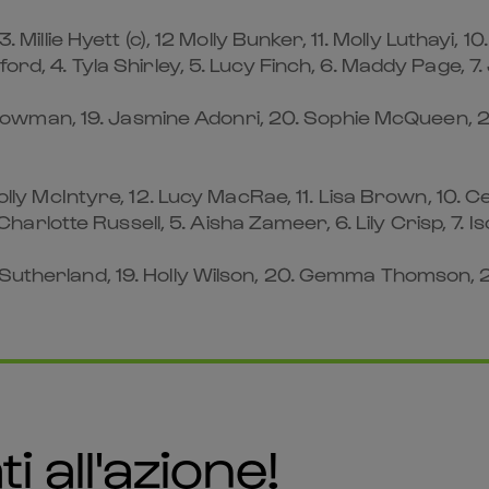
3. Millie Hyett (c), 12 Molly Bunker, 11. Molly Luthayi,
ford, 4. Tyla Shirley, 5. Lucy Finch, 6. Maddy Page, 
ly Plowman, 19. Jasmine Adonri, 20. Sophie McQueen, 21
. Holly McIntyre, 12. Lucy MacRae, 11. Lisa Brown, 10.
4. Charlotte Russell, 5. Aisha Zameer, 6. Lily Crisp, 7
e Sutherland, 19. Holly Wilson, 20. Gemma Thomson, 
i all'azione!