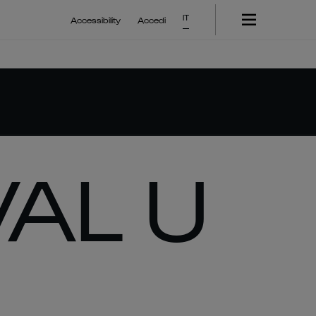
IT
Accessibility
Accedi
AL U