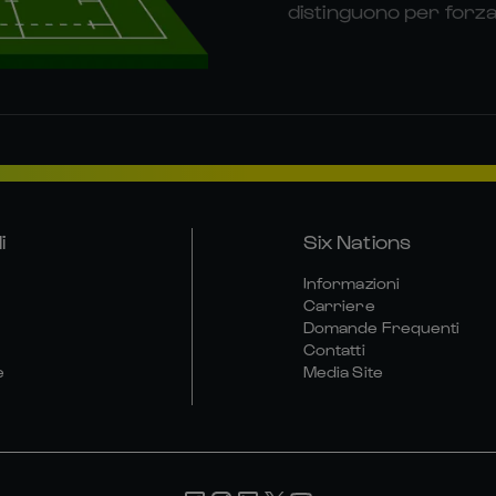
distinguono per forza e
i
Six Nations
Informazioni
Carriere
Domande Frequenti
Contatti
e
Media Site