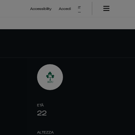
IT
Accessibility
Accedi
ETÀ
22
ALTEZZA