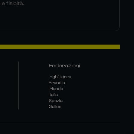
 fisicità.
Federazioni
Inghilterra
Francia
Irlanda
Italia
Scozia
Galles