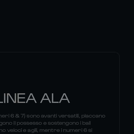
LINEA ALA
meri 6 & 7) sono avanti versatili, placcano
no il possesso e sostengono i ball
o veloci e agili, mentre i numeri 6 si