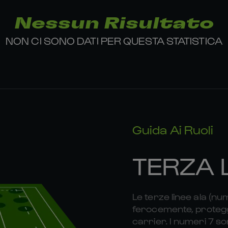
Nessun Risultato
NON CI SONO DATI PER QUESTA STATISTICA
Guida Ai Ruoli
TERZA 
Le terze linee ala (nu
ferocemente, proteggo
carrier. I numeri 7 son