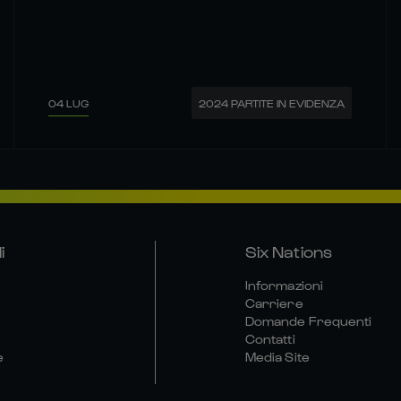
04 LUG
2024 PARTITE IN EVIDENZA
i
Six Nations
Informazioni
Carriere
Domande Frequenti
Contatti
e
Media Site