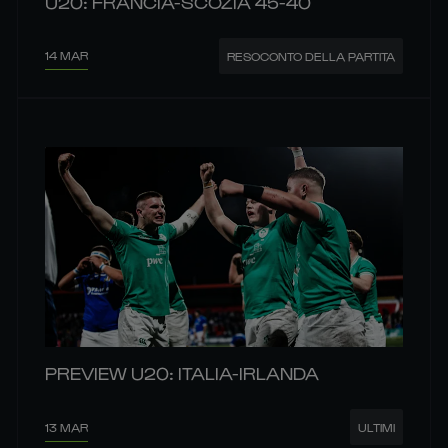
U20: FRANCIA-SCOZIA 45-40
14 MAR
RESOCONTO DELLA PARTITA
PREVIEW U20: ITALIA-IRLANDA
13 MAR
ULTIMI