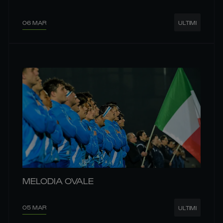
06 MAR
ULTIMI
MELODIA OVALE
05 MAR
ULTIMI