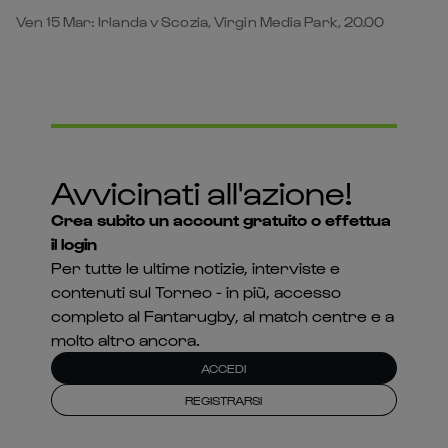
Ven 15 Mar: Irlanda v Scozia, Virgin Media Park, 20.00
Avvicinati all'azione!
Crea subito un account gratuito o effettua
il login
Per tutte le ultime notizie, interviste e
contenuti sul Torneo - in più, accesso
completo al Fantarugby, al match centre e a
molto altro ancora.
ACCEDI
REGISTRARSI