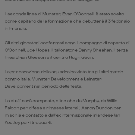
Il seconda linea di Munster, Evan O'Connell, è stato scelto
come capitano della formazione che debutterà il 3 febbraio
in Francia.
Gli altri giocatori confermati sono il compagno di reparto di
O'Connell, Joe Hopes, il tallonatore Danny Sheahan, il terza
linea Brian Gleeson e il centro Hugh Gavin.
La preparazione della squadra ha visto tra gli altri match
contro Italia, Munster Development e Leinster
Development nel periodo delle feste.
Lo staff sarà composto, oltre che da Murphy, da Willie
Faloon per difesa e rimesse laterali, Aaron Dundon per
mischia e contatto e dall'ex internazionale irlandese Ian
Keatley per i trequarti.