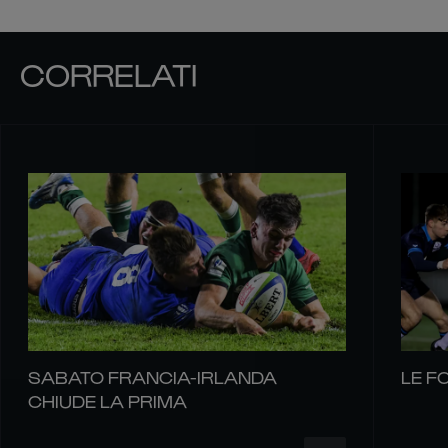
CORRELATI
SABATO FRANCIA-IRLANDA
LE F
CHIUDE LA PRIMA