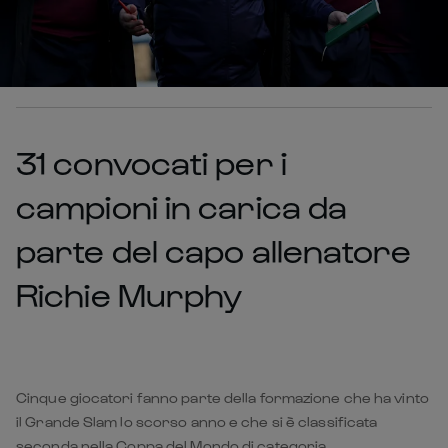
31 convocati per i
campioni in carica da
parte del capo allenatore
Richie Murphy
Cinque giocatori fanno parte della formazione che ha vinto
il Grande Slam lo scorso anno e che si è classificata
seconda nella Coppa del Mondo di categoria.