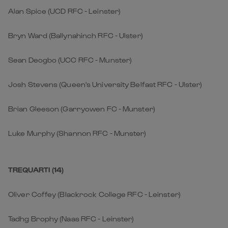
Alan Spice (UCD RFC - Leinster)
Bryn Ward (Ballynahinch RFC - Ulster)
Sean Deogbo (UCC RFC - Munster)
Josh Stevens (Queen's University Belfast RFC - Ulster)
Brian Gleeson (Garryowen FC - Munster)
Luke Murphy (Shannon RFC - Munster)
TREQUARTI (14)
Oliver Coffey (Blackrock College RFC - Leinster)
Tadhg Brophy (Naas RFC - Leinster)