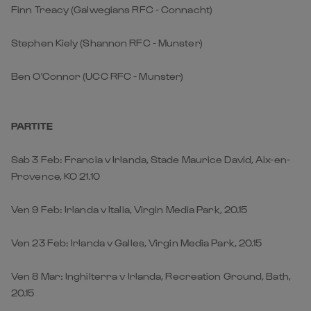
Finn Treacy (Galwegians RFC - Connacht)
Stephen Kiely (Shannon RFC - Munster)
Ben O'Connor (UCC RFC - Munster)
PARTITE
Sab 3 Feb: Francia v Irlanda, Stade Maurice David, Aix-en-
Provence, KO 21.10
Ven 9 Feb: Irlanda v Italia, Virgin Media Park, 20.15
Ven 23 Feb: Irlanda v Galles, Virgin Media Park, 20.15
Ven 8 Mar: Inghilterra v Irlanda, Recreation Ground, Bath,
20.15