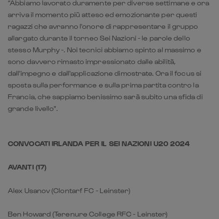
“Abbiamo lavorato duramente per diverse settimane e ora
arriva il momento più atteso ed emozionante per questi
ragazzi che avranno l'onore di rappresentare il gruppo
allargato durante il torneo Sei Nazioni - le parole dello
stesso Murphy -. Noi tecnici abbiamo spinto al massimo e
sono davvero rimasto impressionato dalle abilità,
dall'impegno e dall'applicazione dimostrate. Ora il focus si
sposta sulla performance e sulla prima partita contro la
Francia, che sappiamo benissimo sarà subito una sfida di
grande livello".
CONVOCATI IRLANDA PER IL SEI NAZIONI U20 2024
AVANTI (17)
Alex Usanov (Clontarf FC - Leinster)
Ben Howard (Terenure College RFC - Leinster)