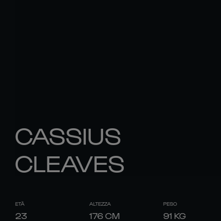
CASSIUS
CLEAVES
ETÀ
ALTEZZA
PESO
23
176
CM
91
KG