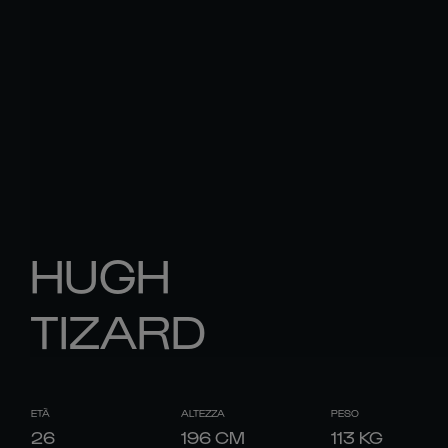
HUGH
TIZARD
ETÀ
ALTEZZA
PESO
26
196
CM
113
KG